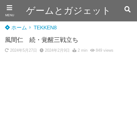
ゲームとガジェット
MENU
ホーム
TEKKEN8
風間仁 続・覚醒三戦立ち
2024年5月27日
2024年2月9日
2 min
849
views