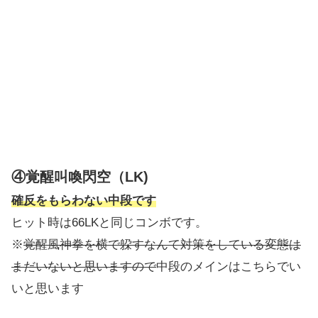
④覚醒叫喚閃空（LK)
確反をもらわない中段です
ヒット時は66LKと同じコンボです。
※
覚醒風神拳を横で躱すなんて対策をしている変態は
まだいないと思いますので
中段のメインはこちらでい
いと思います