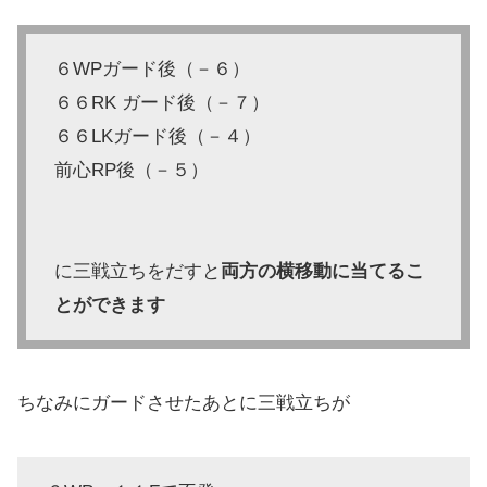
６WPガード後（－６）
６６RK ガード後（－７）
６６LKガード後（－４）
前心RP後（－５）
に三戦立ちをだすと
両方の横移動に当てるこ
とができます
ちなみにガードさせたあとに三戦立ちが