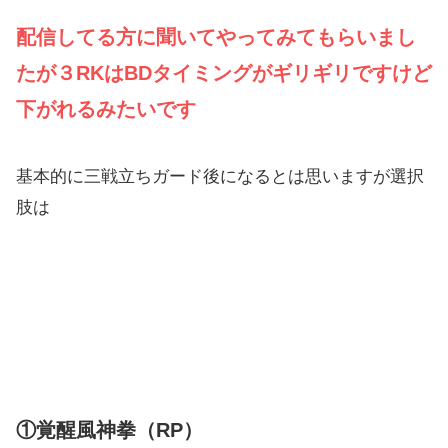
配信してる方に聞いてやってみてもらいまし
たが３RKはBDタイミングがギリギリですけど
下がれるみたいです
基本的に三戦立ちガード後になるとは思いますが選択
肢は
①覚醒風神拳（RP）