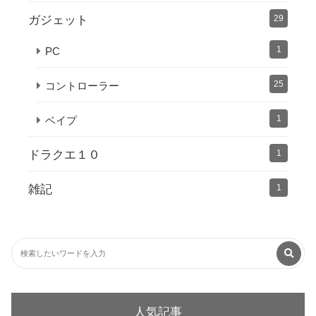
ガジェット
29
1
PC
25
コントローラー
1
ベイプ
ドラクエ１０
1
雑記
1
人気記事