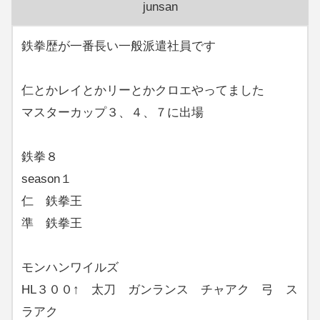
junsan
鉄拳歴が一番長い一般派遣社員です
仁とかレイとかリーとかクロエやってました
マスターカップ３、４、７に出場
鉄拳８
season１
仁 鉄拳王
準 鉄拳王
モンハンワイルズ
HL３００↑ 太刀 ガンランス チャアク 弓 ス
ラアク