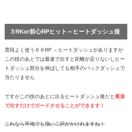
３RKor前心RPヒット～ヒートダッシュ後
普段よく使う６６RP ～ヒートダッシュがありますが
この技のあとでは最速で出すと距離が足りないしヒー
トダッシュ部分を伸ばしても相手のバックダッシュで
当たりません
ですがこの技のあとに出るヒートダッシュ後だと
最速
で出すだけでガードさせることができます！
これなら平地でも強い二択がかけれますね！