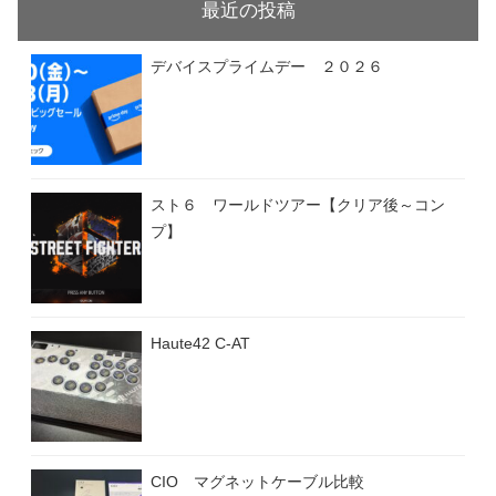
最近の投稿
デバイスプライムデー ２０２６
スト６ ワールドツアー【クリア後～コン
プ】
Haute42 C-AT
CIO マグネットケーブル比較