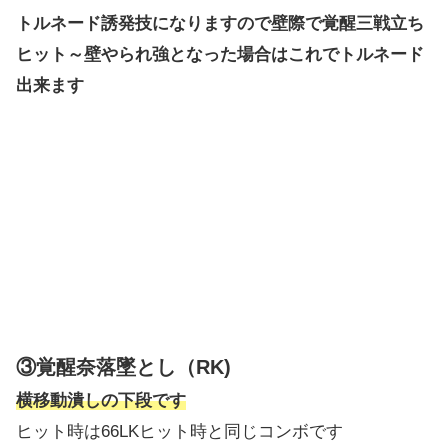
トルネード誘発技になりますので壁際で覚醒三戦立ち
ヒット～壁やられ強となった場合はこれでトルネード
出来ます
③覚醒奈落墜とし（RK)
横移動潰しの下段です
ヒット時は66LKヒット時と同じコンボです