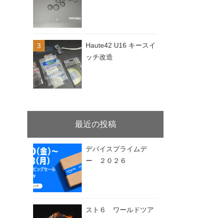
Haute42 U16 キースイ
ッチ改造
最近の投稿
デバイスプライムデ
ー ２０２６
スト６ ワールドツア