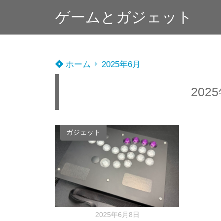
ゲームとガジェット
ホーム
2025年6月
202
ガジェット
2025年6月8日