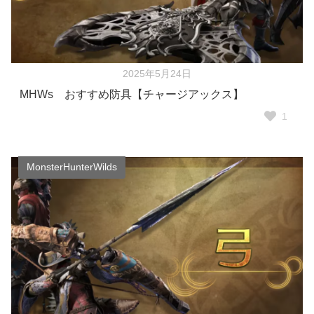
2025年5月24日
MHWs おすすめ防具【チャージアックス】
1
MonsterHunterWilds