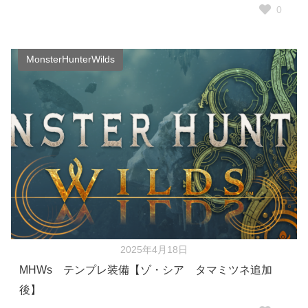
0
MonsterHunterWilds
2025年4月18日
MHWs テンプレ装備【ゾ・シア タマミツネ追加
後】