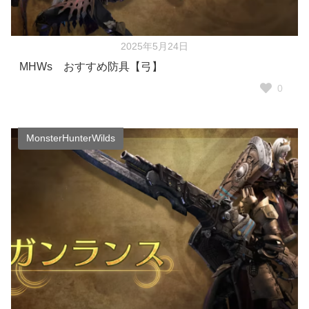
2025年5月24日
MHWs おすすめ防具【弓】
0
MonsterHunterWilds