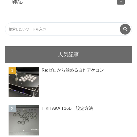
雑記
1
人気記事
Re:ゼロから始める自作アケコン
TIKITAKA T16B 設定方法