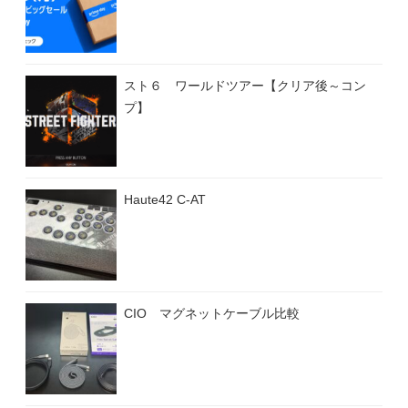
スト６ ワールドツアー【クリア後～コン
プ】
Haute42 C-AT
CIO マグネットケーブル比較