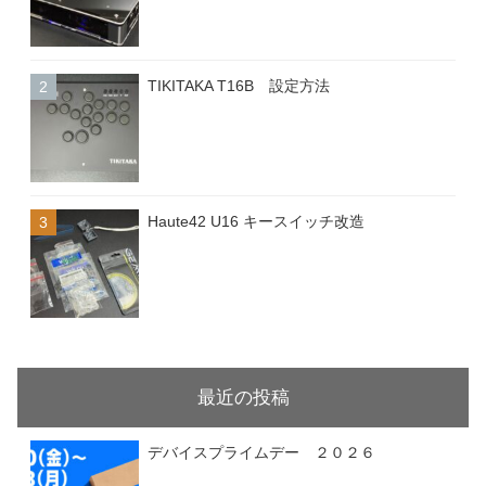
TIKITAKA T16B 設定方法
Haute42 U16 キースイッチ改造
最近の投稿
デバイスプライムデー ２０２６