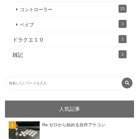
25
コントローラー
1
ベイプ
ドラクエ１０
1
雑記
1
人気記事
Re:ゼロから始める自作アケコン