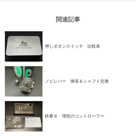
関連記事
押しボタンスイッチ 比較表
ノビレバー 換装＆シャフト交換
鉄拳８ 理想のコントローラー