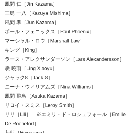
風間 仁［Jin Kazama］
三島 一八［Kazuya Mishima］
風間 準［Jun Kazama］
ポール・フェニックス［Paul Phoenix］
マーシャル・ロウ［Marshall Law］
キング［King］
ラース・アレクサンダーソン［Lars Alexandersson］
凌 曉雨［Ling Xiaoyu］
ジャック8［Jack-8］
ニーナ・ウィリアムズ［Nina Williams］
風間 飛鳥［Asuka Kazama］
リロイ・スミス［Leroy Smith］
リリ［Lili］ ※エミリ・ド・ロシュフォール［Emilie
De Rochefort］
花郎［Hwoarang］