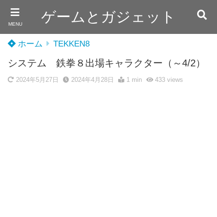
ゲームとガジェット
MENU
ホーム
TEKKEN8
システム 鉄拳８出場キャラクター（～4/2）
2024年5月27日
2024年4月28日
1 min
433
views