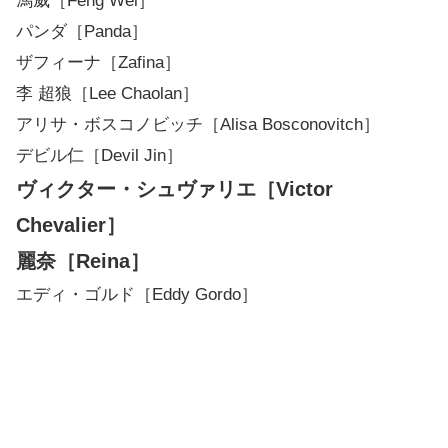
馮威［Feng Wei］
パンダ［Panda］
ザフィーナ［Zafina］
李 超狼［Lee Chaolan］
アリサ・ボスコノビッチ［Alisa Bosconovitch］
デビル仁［Devil Jin］
ヴィクター・シュヴァリエ［Victor
Chevalier］
麗奈［Reina］
エディ・ゴルド［Eddy Gordo］