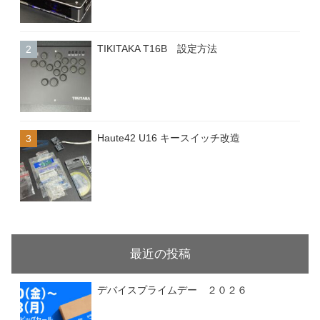
TIKITAKA T16B 設定方法
Haute42 U16 キースイッチ改造
最近の投稿
デバイスプライムデー ２０２６