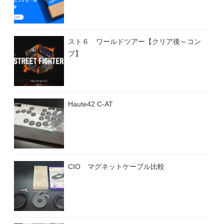
スト６ ワールドツアー【クリア後～コン
プ】
Haute42 C-AT
CIO マグネットケーブル比較