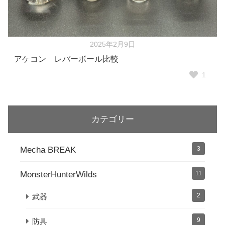
2025年2月9日
アケコン レバーボール比較
1
カテゴリー
Mecha BREAK
3
MonsterHunterWilds
11
2
武器
9
防具