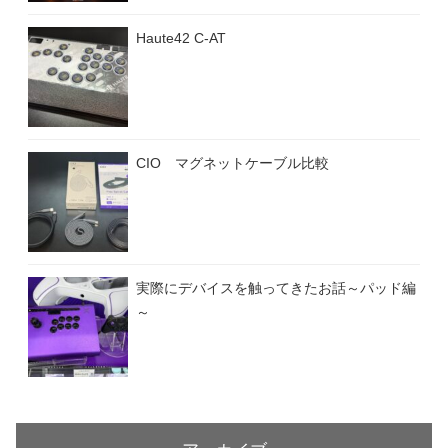
Haute42 C-AT
CIO マグネットケーブル比較
実際にデバイスを触ってきたお話～パッド編
～