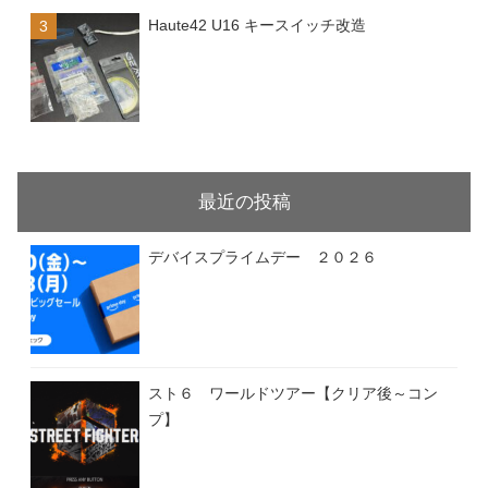
Haute42 U16 キースイッチ改造
最近の投稿
デバイスプライムデー ２０２６
スト６ ワールドツアー【クリア後～コン
プ】