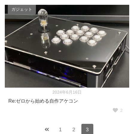
ガジェット
2024年6月16日
Re:ゼロから始める自作アケコン
2
1
2
3