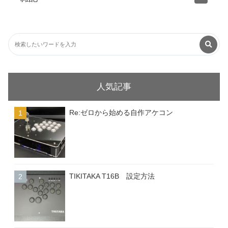
人気記事
Re:ゼロから始める自作アケコン
TIKITAKA T16B 設定方法