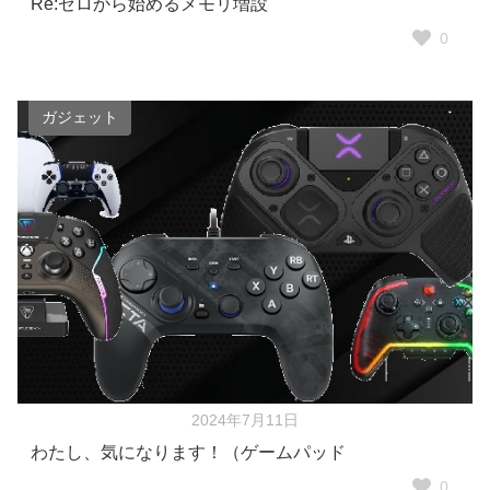
Re:ゼロから始めるメモリ増設
0
ガジェット
2024年7月11日
わたし、気になります！（ゲームパッド
0