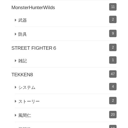
MonsterHunterWilds
11
2
武器
9
防具
STREET FIGHTER６
2
1
雑記
TEKKEN8
47
4
システム
2
ストーリー
20
風間仁