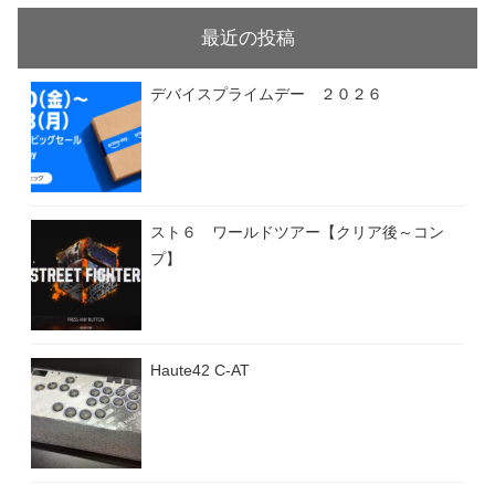
最近の投稿
デバイスプライムデー ２０２６
スト６ ワールドツアー【クリア後～コン
プ】
Haute42 C-AT