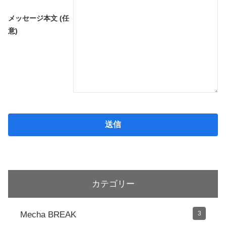
メッセージ本文 (任
意)
カテゴリー
Mecha BREAK
3